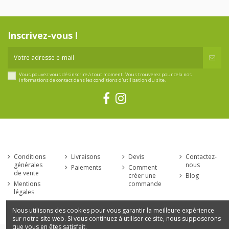
Inscrivez-vous !
Vous pouvez vous désinscrire à tout moment. Vous trouverez pour cela nos
informations de contact dans les conditions d'utilisation du site.
Conditions
Livraisons
Devis
Contactez-
générales
nous
Paiements
Comment
de vente
créer une
Blog
Mentions
commande
légales
Nous utilisons des cookies pour vous garantir la meilleure expérience
sur notre site web. Si vous continuez à utiliser ce site, nous supposerons
que vous en êtes satisfait.