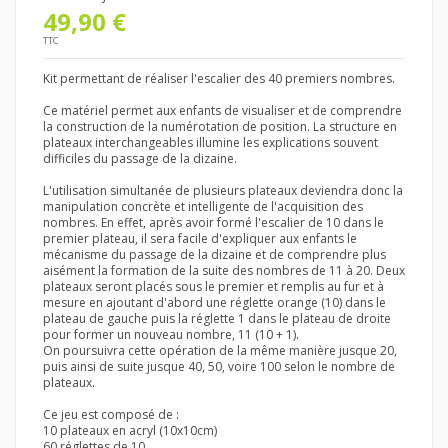
49,90 €
TTC
Kit permettant de réaliser l'escalier des 40 premiers nombres.
Ce matériel permet aux enfants de visualiser et de comprendre
la construction de la numérotation de position. La structure en
plateaux interchangeables illumine les explications souvent
difficiles du passage de la dizaine.
L'utilisation simultanée de plusieurs plateaux deviendra donc la
manipulation concrète et intelligente de l'acquisition des
nombres. En effet, après avoir formé l'escalier de 10 dans le
premier plateau, il sera facile d'expliquer aux enfants le
mécanisme du passage de la dizaine et de comprendre plus
aisément la formation de la suite des nombres de 11 à 20. Deux
plateaux seront placés sous le premier et remplis au fur et à
mesure en ajoutant d'abord une réglette orange (10) dans le
plateau de gauche puis la réglette 1 dans le plateau de droite
pour former un nouveau nombre, 11 (10 + 1).
On poursuivra cette opération de la même manière jusque 20,
puis ainsi de suite jusque 40, 50, voire 100 selon le nombre de
plateaux.
Ce jeu est composé de :
10 plateaux en acryl (10x10cm)
60 réglettes de 10