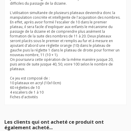
difficiles du passage de la dizaine.
L'utilisation simultanée de plusieurs plateaux deviendra donc la
manipulation concrète et intelligente de l'acquisition des nombres.
En effet, après avoir formé l'escalier de 10 dans le premier
plateau, il sera facile d'expliquer aux enfants le mécanisme du
passage de la dizaine et de comprendre plus aisément la
formation de la suite des nombres de 11 à 20. Deux plateaux
seront placés sous le premier et remplis au fur et à mesure en
ajoutant d'abord une réglette orange (10) dans le plateau de
gauche puis la réglette 1 dans le plateau de droite pour former un
nouveau nombre, 11 (10 + 1).
On poursuivra cette opération de la même manière jusque 20,
puis ainsi de suite jusque 40, 50, voire 100 selon le nombre de
plateaux.
Ce jeu est composé de :
10 plateaux en acryl (10x10cm)
60 réglettes de 10
4 escaliers de 1 à 10
Fiches d'activités
En stock
87 Produits
Les clients qui ont acheté ce produit ont
également acheté...