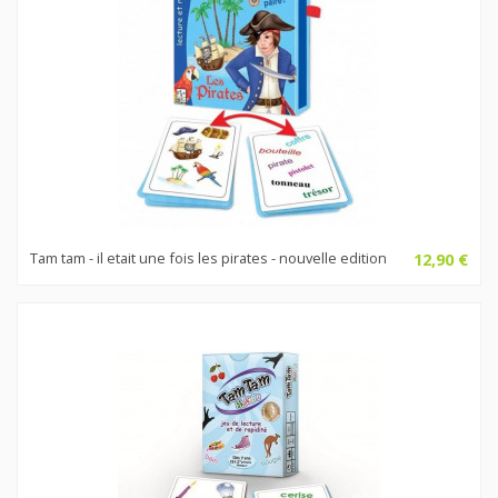
Tam tam - il etait une fois les pirates - nouvelle edition
12,90 €