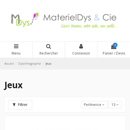
0
Menu
Rechercher
Connexion
Panier / Devis
Accueil
Dysorthographie
Jeux
Jeux
Filtrer
Pertinence
13