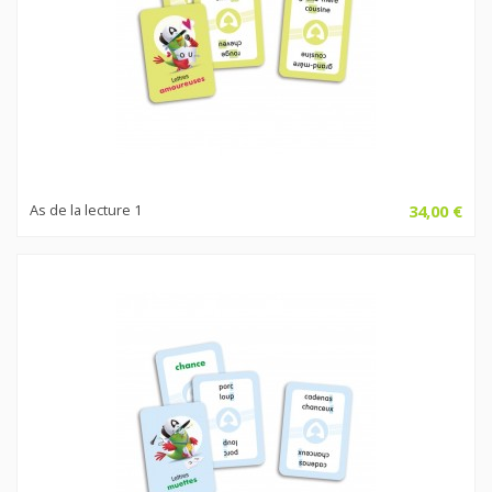
As de la lecture 1
34,00 €