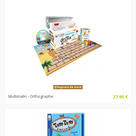
Rupture de stock
Multimalin - Orthographe
27,90 €