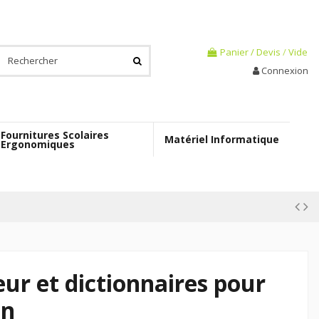
Panier / Devis
/
Vide
Connexion
Fournitures Scolaires
Matériel Informatique
Ergonomiques
eur et dictionnaires pour
an