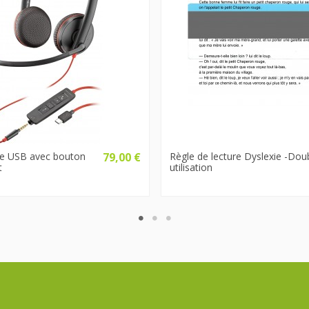
e USB avec bouton
79,00 €
Règle de lecture Dyslexie -Dou
t
utilisation