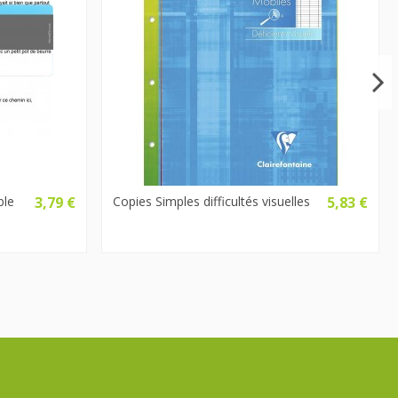
ble
3,79 €
Copies Simples difficultés visuelles
5,83 €